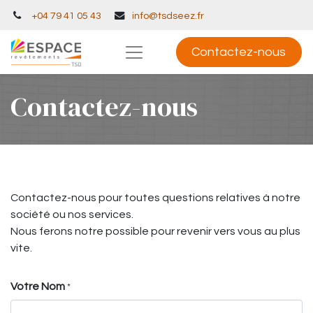
+04 79 41 05 43
info@tsdseez.fr
Contactez-nous
Contactez-nous
Contactez-nous pour toutes questions relatives à notre
société ou nos services.
Nous ferons notre possible pour revenir vers vous au plus
vite.
Votre Nom
*