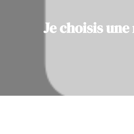
Je choisis un